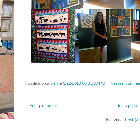
Pubblicato da
orna
a
9/22/2013 08:33:00 PM
Nessun comme
Post più recenti
Home page
Iscriviti a:
Post (A