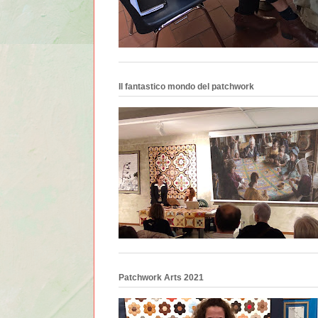
Il fantastico mondo del patchwork
Patchwork Arts 2021