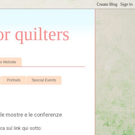
r quilters
io Website
Portraits
Special Events
ri le mostre e le conferenze
ca sul link qui sotto: