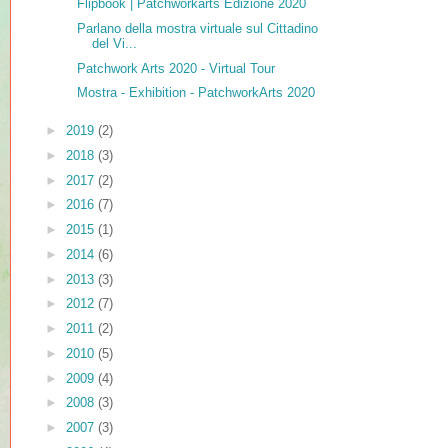
Flipbook | Patchworkarts Edizione 2020
Parlano della mostra virtuale sul Cittadino
del Vi...
Patchwork Arts 2020 - Virtual Tour
Mostra - Exhibition - PatchworkArts 2020
►
2019
(2)
►
2018
(3)
►
2017
(2)
►
2016
(7)
►
2015
(1)
►
2014
(6)
►
2013
(3)
►
2012
(7)
►
2011
(2)
►
2010
(5)
►
2009
(4)
►
2008
(3)
►
2007
(3)