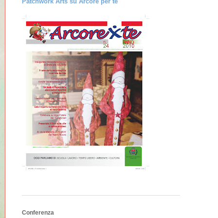
Patchwork Arts su Arcore per te
Conferenza