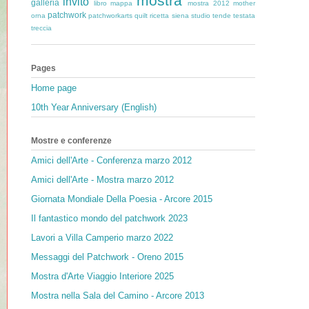
mostra
invito
galleria
libro
mappa
mostra 2012
mother
patchwork
orna
patchworkarts
quilt
ricetta
siena
studio
tende
testata
treccia
Pages
Home page
10th Year Anniversary (English)
Mostre e conferenze
Amici dell'Arte - Conferenza marzo 2012
Amici dell'Arte - Mostra marzo 2012
Giornata Mondiale Della Poesia - Arcore 2015
Il fantastico mondo del patchwork 2023
Lavori a Villa Camperio marzo 2022
Messaggi del Patchwork - Oreno 2015
Mostra d'Arte Viaggio Interiore 2025
Mostra nella Sala del Camino - Arcore 2013