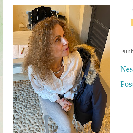
Pubb
Nes
Pos