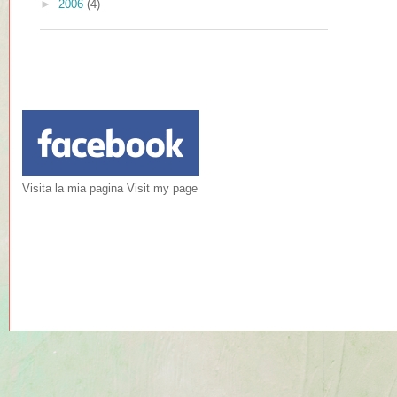
►
2006
(4)
Visita la mia pagina Visit my page