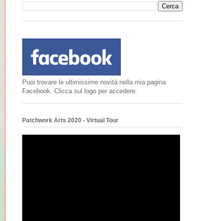
Puoi trovare le ultimissime novità nella mia pagina
Facebook. Clicca sul logo per accedere.
Patchwork Arts 2020 - Virtual Tour