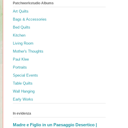
Patchworkstudio Albums
Art Quilts
Bags & Accessories
Bed Quilts
Kitchen
Living Room
Mother's Thoughts
Paul Klee
Portraits
Special Events
Table Quilts
Wall Hanging
Early Works
In evidenza
Madre e Figlio in un Paesaggio Desertico |