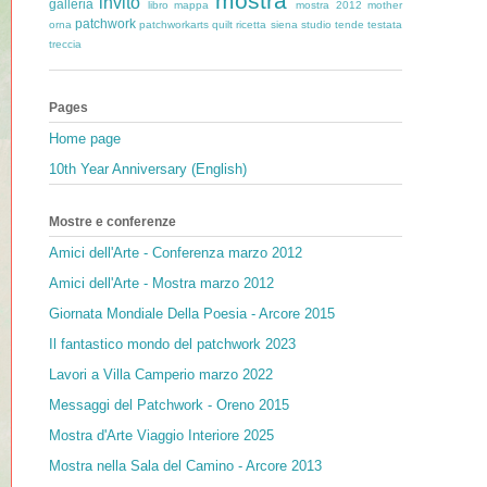
mostra
invito
galleria
libro
mappa
mostra 2012
mother
patchwork
orna
patchworkarts
quilt
ricetta
siena
studio
tende
testata
treccia
Pages
Home page
10th Year Anniversary (English)
Mostre e conferenze
Amici dell'Arte - Conferenza marzo 2012
Amici dell'Arte - Mostra marzo 2012
Giornata Mondiale Della Poesia - Arcore 2015
Il fantastico mondo del patchwork 2023
Lavori a Villa Camperio marzo 2022
Messaggi del Patchwork - Oreno 2015
Mostra d'Arte Viaggio Interiore 2025
Mostra nella Sala del Camino - Arcore 2013