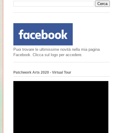
Puoi trovare le ultimissime novità nella mia pagina
Facebook. Clicca sul logo per accedere.
Patchwork Arts 2020 - Virtual Tour