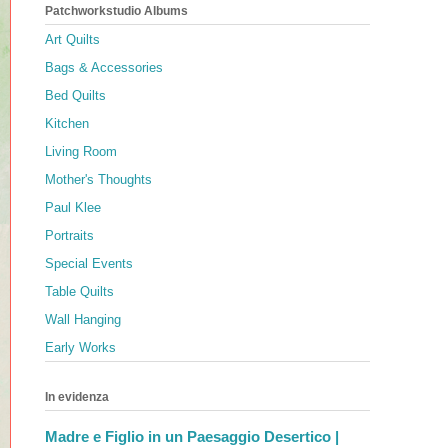
Patchworkstudio Albums
Art Quilts
Bags & Accessories
Bed Quilts
Kitchen
Living Room
Mother's Thoughts
Paul Klee
Portraits
Special Events
Table Quilts
Wall Hanging
Early Works
In evidenza
Madre e Figlio in un Paesaggio Desertico |