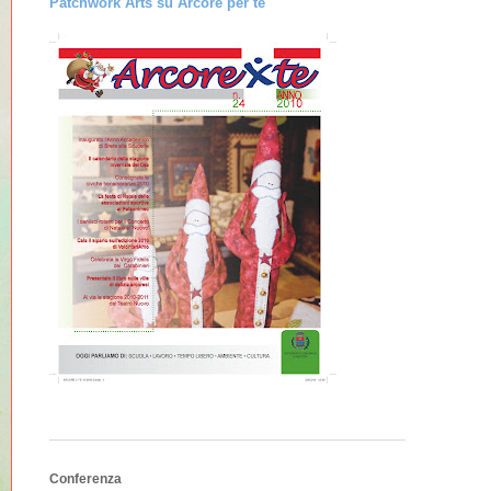
Patchwork Arts su Arcore per te
Conferenza