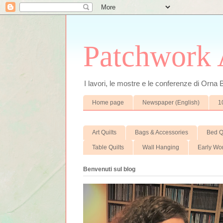
Patchwork A
I lavori, le mostre e le conferenze di Orna
Home page
Newspaper (English)
1
Art Quilts
Bags & Accessories
Bed Q
Table Quilts
Wall Hanging
Early Wo
Benvenuti sul blog