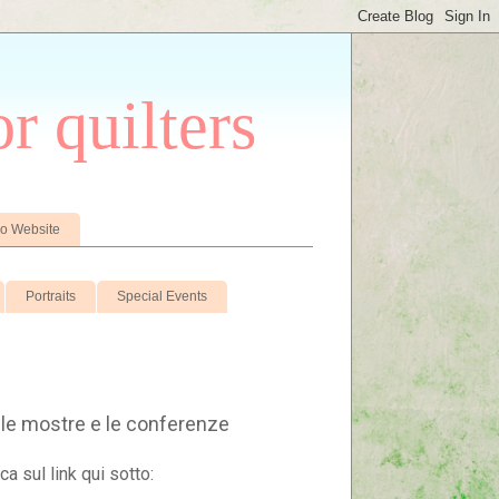
r quilters
io Website
Portraits
Special Events
ri le mostre e le conferenze
ca sul link qui sotto: