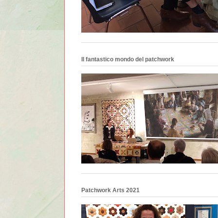
Il fantastico mondo del patchwork
Patchwork Arts 2021