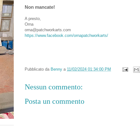
Non mancate!
A presto,
Orna
orna@patchworkarts.com
https://www.facebook.com/ornapatchworkarts/
Pubblicato da
Benny
a
11/02/2024 01:34:00 PM
Nessun commento:
Posta un commento