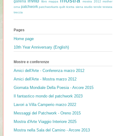
mostra
invito
galleria
libro
mappa
mostra 2012
mother
patchwork
orna
patchworkarts
quilt
ricetta
siena
studio
tende
testata
treccia
Pages
Home page
10th Year Anniversary (English)
Mostre e conferenze
Amici dell'Arte - Conferenza marzo 2012
Amici dell'Arte - Mostra marzo 2012
Giornata Mondiale Della Poesia - Arcore 2015
Il fantastico mondo del patchwork 2023
Lavori a Villa Camperio marzo 2022
Messaggi del Patchwork - Oreno 2015
Mostra d'Arte Viaggio Interiore 2025
Mostra nella Sala del Camino - Arcore 2013