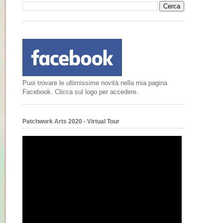
Puoi trovare le ultimissime novità nella mia pagina
Facebook. Clicca sul logo per accedere.
Patchwork Arts 2020 - Virtual Tour