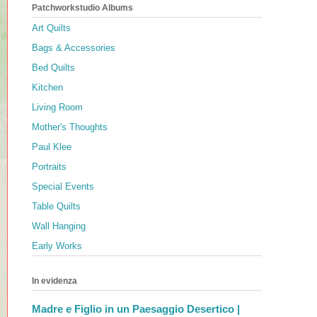
Patchworkstudio Albums
Art Quilts
Bags & Accessories
Bed Quilts
Kitchen
Living Room
Mother's Thoughts
Paul Klee
Portraits
Special Events
Table Quilts
Wall Hanging
Early Works
In evidenza
Madre e Figlio in un Paesaggio Desertico |