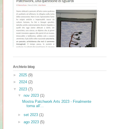
Archivio blog
►
2025
(9)
►
2024
(2)
▼
2023
(7)
▼
nov 2023
(1)
Mostra Patchwork Arts 2023 - Finalmente
torna all'...
►
set 2023
(1)
►
ago 2023
(5)