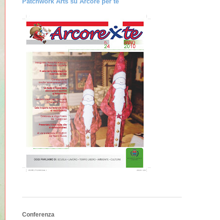
Patchwork Arts su Arcore per te
Conferenza