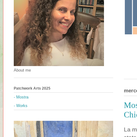
About me
Patchwork Arts 2025
merc
- Mostra
Mos
- Works
Chi
La m