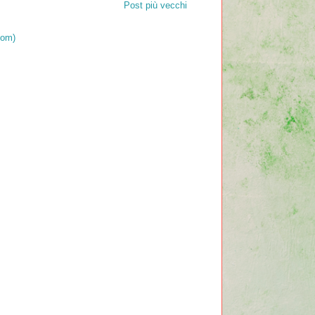
Post più vecchi
tom)