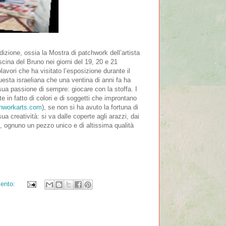
dizione, ossia la Mostra di patchwork dell’artista
cina del Bruno nei giorni del 19, 20 e 21
avori che ha visitato l’esposizione durante il
esta israeliana che una ventina di anni fa ha
a sua passione di sempre: giocare con la stoffa. I
te in fatto di colori e di soggetti che improntano
hworkarts.com
), se non si ha avuto la fortuna di
ua creatività: si va dalle coperte agli arazzi, dai
ri, ognuno un pezzo unico e di altissima qualità
ento: