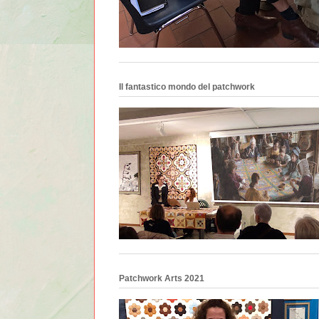
Il fantastico mondo del patchwork
Patchwork Arts 2021