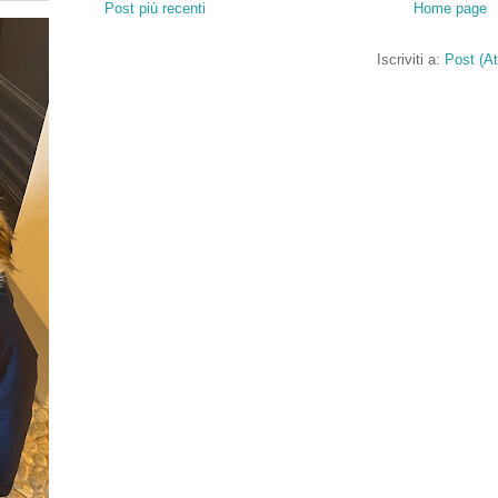
Post più recenti
Home page
Iscriviti a:
Post (A