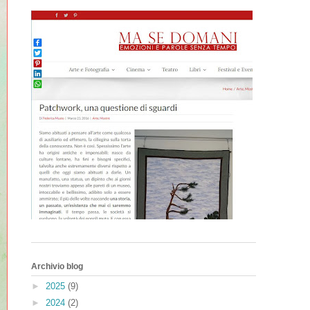
Archivio blog
►
2025
(9)
►
2024
(2)