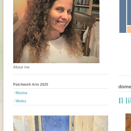
About me
Patchwork Arts 2025
dome
- Mostra
Il 
- Works