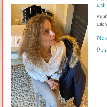
Link 
Pubb
Etich
Nes
Pos