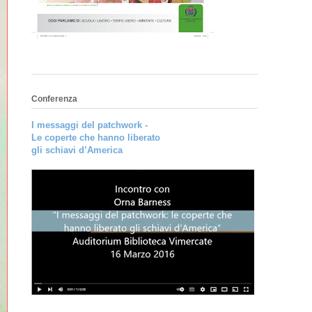
Conferenza
I messaggi del patchwork -
Le coperte che hanno liberato
gli schiavi d’America