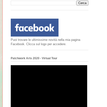
Puoi trovare le ultimissime novità nella mia pagina
Facebook. Clicca sul logo per accedere.
Patchwork Arts 2020 - Virtual Tour