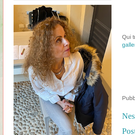
Qui t
galle
Pubb
Nes
Pos