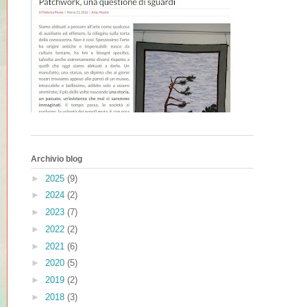
Archivio blog
►
2025
(9)
►
2024
(2)
►
2023
(7)
►
2022
(2)
►
2021
(6)
►
2020
(5)
►
2019
(2)
►
2018
(3)