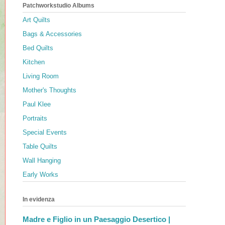
Patchworkstudio Albums
Art Quilts
Bags & Accessories
Bed Quilts
Kitchen
Living Room
Mother's Thoughts
Paul Klee
Portraits
Special Events
Table Quilts
Wall Hanging
Early Works
In evidenza
Madre e Figlio in un Paesaggio Desertico |