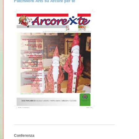
Patchwork Arts su Arcore per te
Conferenza