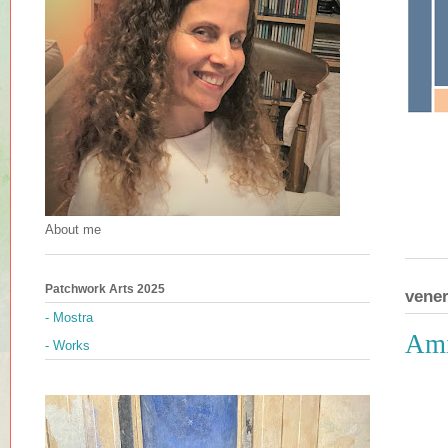
About me
Patchwork Arts 2025
vener
- Mostra
Ami
- Works