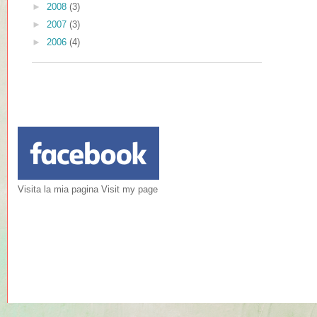
►
2008
(3)
►
2007
(3)
►
2006
(4)
Visita la mia pagina Visit my page