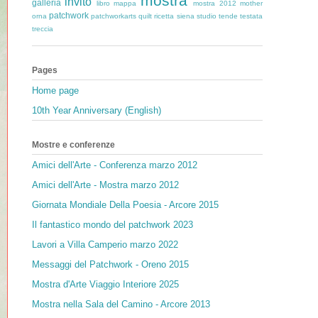
mostra
invito
galleria
libro
mappa
mostra 2012
mother
patchwork
orna
patchworkarts
quilt
ricetta
siena
studio
tende
testata
treccia
Pages
Home page
10th Year Anniversary (English)
Mostre e conferenze
Amici dell'Arte - Conferenza marzo 2012
Amici dell'Arte - Mostra marzo 2012
Giornata Mondiale Della Poesia - Arcore 2015
Il fantastico mondo del patchwork 2023
Lavori a Villa Camperio marzo 2022
Messaggi del Patchwork - Oreno 2015
Mostra d'Arte Viaggio Interiore 2025
Mostra nella Sala del Camino - Arcore 2013